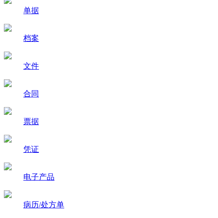
单据
档案
文件
合同
票据
凭证
电子产品
病历/处方单