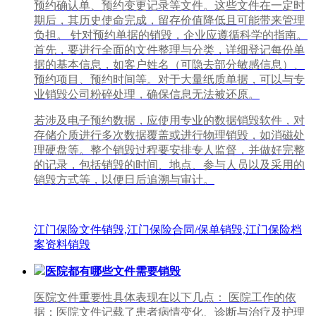
预约确认单、预约变更记录等文件。这些文件在一定时
期后，其历史使命完成，留存价值降低且可能带来管理
负担。 针对预约单据的销毁，企业应遵循科学的指南。
首先，要进行全面的文件整理与分类，详细登记每份单
据的基本信息，如客户姓名（可隐去部分敏感信息）、
预约项目、预约时间等。对于大量纸质单据，可以与专
业销毁公司粉碎处理，确保信息无法被还原。
若涉及电子预约数据，应使用专业的数据销毁软件，对
存储介质进行多次数据覆盖或进行物理销毁，如消磁处
理硬盘等。整个销毁过程要安排专人监督，并做好完整
的记录，包括销毁的时间、地点、参与人员以及采用的
销毁方式等，以便日后追溯与审计。
江门保险文件销毁,江门保险合同/保单销毁,江门保险档
案资料销毁
医院都有哪些文件需要销毁
医院文件重要性具体表现在以下几点： 医院工作的依
据：医院文件记载了患者病情变化、诊断与治疗及护理