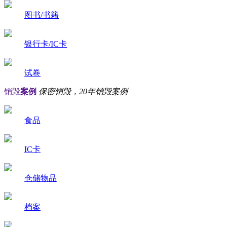
图书/书籍
银行卡/IC卡
试卷
销毁
案例
保密销毁，20年销毁案例
食品
IC卡
仓储物品
档案