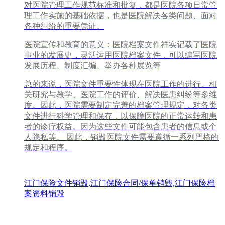
对医院管理工作规范标准和批复，都是医院各项日常管
理工作实施的基础依据，也是医院解决各类问题、面对
各种纠纷的重要凭证。
医院宣传和教育的意义：医院档案文件祥实记载了医院
事业的发展史，灵活运用医院档案文件，可以编写医院
发展历程、制度汇编、举办各种展览等
总的来说，医院文件重要性体现在医院工作的进行、相
关研究与教学、医院工作的评价、解决医患纠纷等多维
度。因此，医院需要制定完善的档案管理规定，对各类
文件进行科学管理和保存，以保障医院的正常运转和患
者的诊疗权益。因为这些文件可能包含患者的信息或个
人隐私等。 因此，销毁医院文件需要遵循一系列严格的
规定和程序。
江门保险文件销毁,江门保险合同/保单销毁,江门保险档
案资料销毁