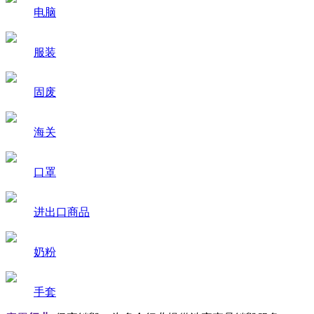
电脑
服装
固废
海关
口罩
进出口商品
奶粉
手套